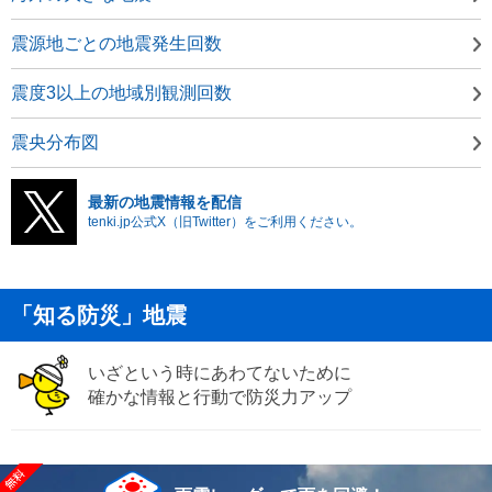
震源地ごとの地震発生回数
震度3以上の地域別観測回数
震央分布図
最新の地震情報を配信
tenki.jp公式X（旧Twitter）をご利用ください。
「知る防災」地震
いざという時にあわてないために
確かな情報と行動で防災力アップ