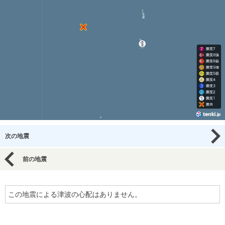
次の地震
前の地震
この地震による津波の心配はありません。