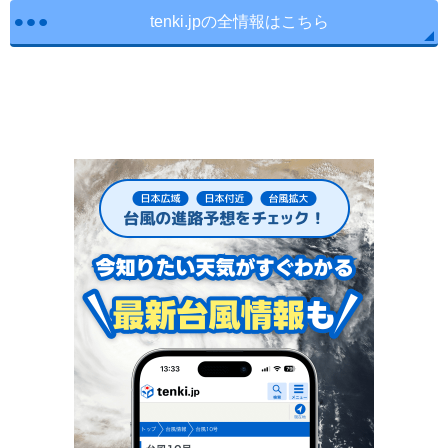
tenki.jpの全情報はこちら