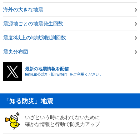
海外の大きな地震
震源地ごとの地震発生回数
震度3以上の地域別観測回数
震央分布図
最新の地震情報を配信
tenki.jp公式X（旧Twitter）をご利用ください。
「知る防災」地震
いざという時にあわてないために
確かな情報と行動で防災力アップ