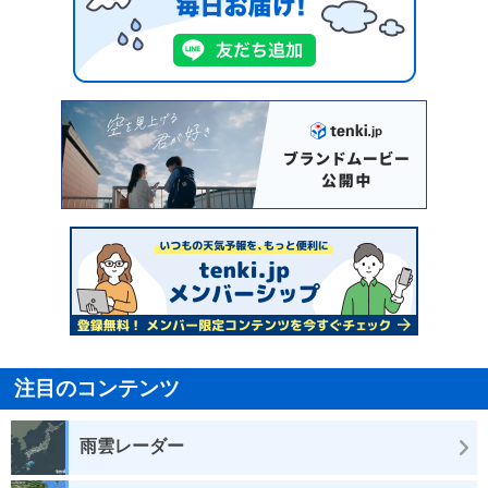
注目のコンテンツ
雨雲レーダー