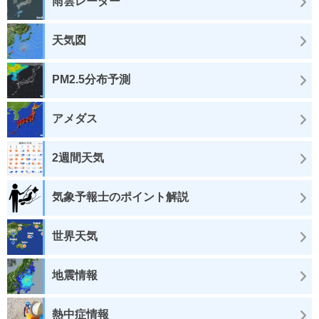
雨雲レーダー
天気図
PM2.5分布予測
アメダス
2週間天気
気象予報士のポイント解説
世界天気
地震情報
熱中症情報