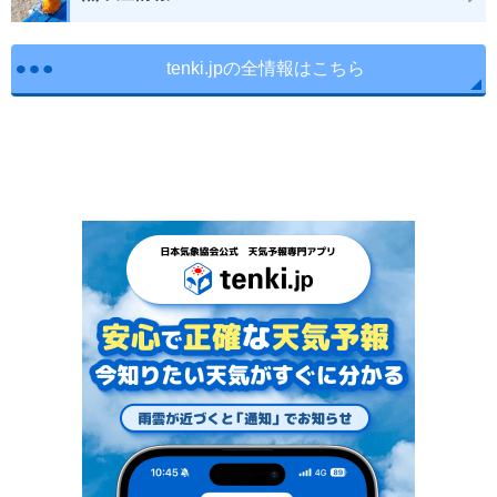
tenki.jpの全情報はこちら