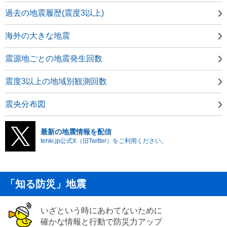
過去の地震履歴(震度3以上)
海外の大きな地震
震源地ごとの地震発生回数
震度3以上の地域別観測回数
震央分布図
最新の地震情報を配信
tenki.jp公式X（旧Twitter）をご利用ください。
「知る防災」地震
いざという時にあわてないために
確かな情報と行動で防災力アップ