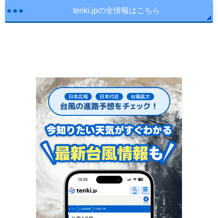
tenki.jpの全情報はこちら