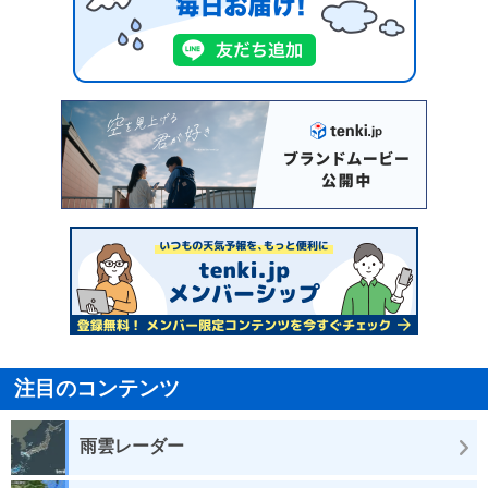
注目のコンテンツ
雨雲レーダー