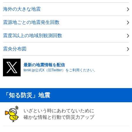
海外の大きな地震
震源地ごとの地震発生回数
震度3以上の地域別観測回数
震央分布図
最新の地震情報を配信
tenki.jp公式X（旧Twitter）をご利用ください。
「知る防災」地震
いざという時にあわてないために
確かな情報と行動で防災力アップ