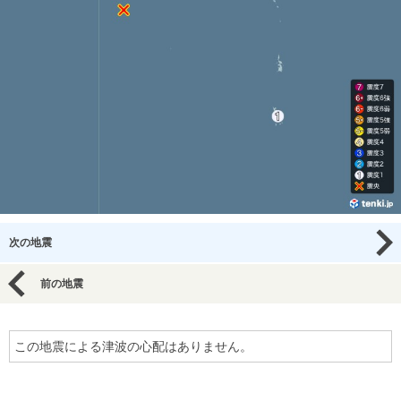
次の地震
前の地震
この地震による津波の心配はありません。