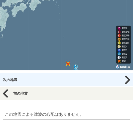
次の地震
前の地震
この地震による津波の心配はありません。