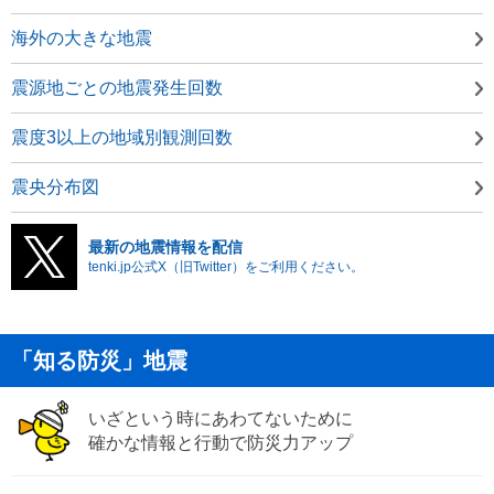
海外の大きな地震
震源地ごとの地震発生回数
震度3以上の地域別観測回数
震央分布図
最新の地震情報を配信
tenki.jp公式X（旧Twitter）をご利用ください。
「知る防災」地震
いざという時にあわてないために
確かな情報と行動で防災力アップ