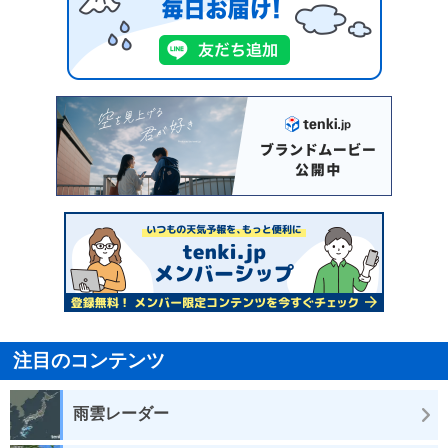
注目のコンテンツ
雨雲レーダー