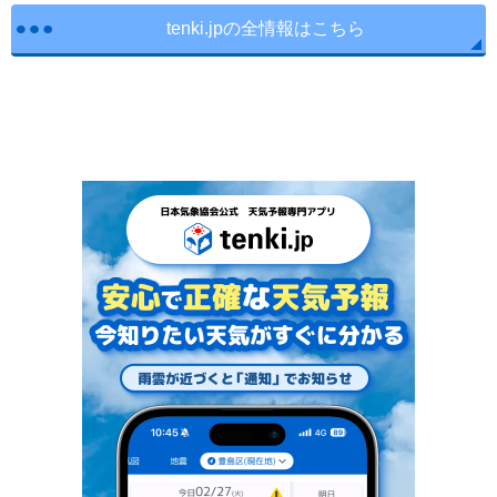
tenki.jpの全情報はこちら