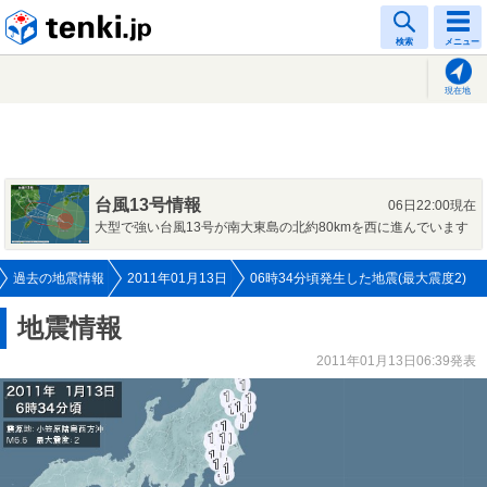
tenki.jp
検索
メニュー
現在地
台風13号情報
06日22:00現在
大型で強い台風13号が南大東島の北約80kmを西に進んでいます
過去の地震情報
2011年01月13日
06時34分頃発生した地震(最大震度2)
地震情報
2011年01月13日06:39発表