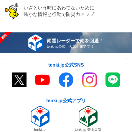
いざという時にあわてないために
確かな情報と行動で防災力アップ
雨雲レーダーで雨を回避！
tenki.jp公式 天気予報アプリ
tenki.jp公式SNS
tenki.jp公式アプリ
tenki.jp
tenki.jp 登山天気