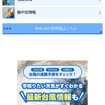
熱中症情報
tenki.jpの全情報はこちら