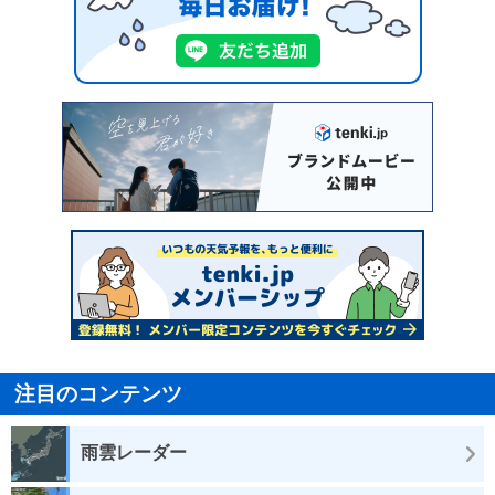
注目のコンテンツ
雨雲レーダー