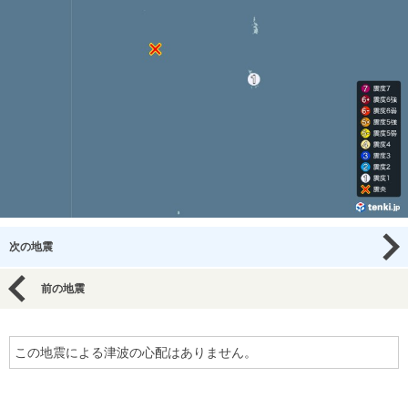
次の地震
前の地震
この地震による津波の心配はありません。