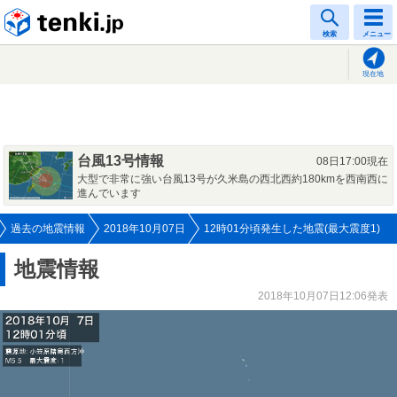
tenki.jp
検索
メニュー
現在地
台風13号情報
08日17:00現在
大型で非常に強い台風13号が久米島の西北西約180kmを西南西に
進んでいます
過去の地震情報
2018年10月07日
12時01分頃発生した地震(最大震度1)
地震情報
2018年10月07日12:06発表