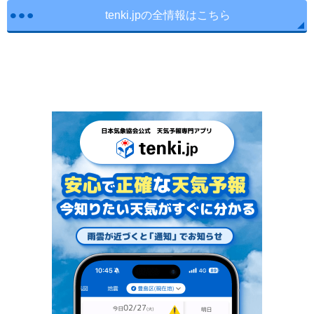
tenki.jpの全情報はこちら