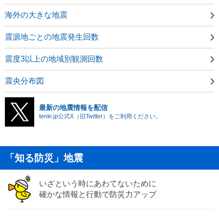
海外の大きな地震
震源地ごとの地震発生回数
震度3以上の地域別観測回数
震央分布図
最新の地震情報を配信
tenki.jp公式X（旧Twitter）をご利用ください。
「知る防災」地震
いざという時にあわてないために
確かな情報と行動で防災力アップ