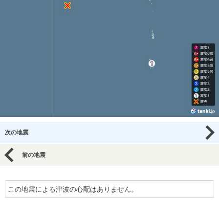
次の地震
前の地震
この地震による津波の心配はありません。