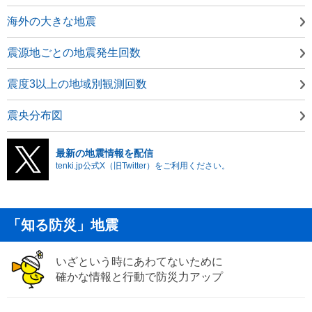
海外の大きな地震
震源地ごとの地震発生回数
震度3以上の地域別観測回数
震央分布図
最新の地震情報を配信
tenki.jp公式X（旧Twitter）をご利用ください。
「知る防災」地震
いざという時にあわてないために
確かな情報と行動で防災力アップ