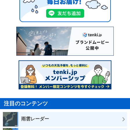
注目のコンテンツ
雨雲レーダー