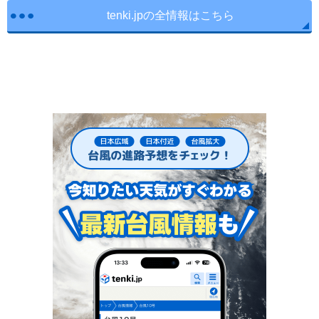
tenki.jpの全情報はこちら