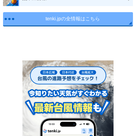
tenki.jpの全情報はこちら