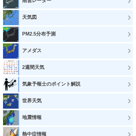
雨雲レーダー
天気図
PM2.5分布予測
アメダス
2週間天気
気象予報士のポイント解説
世界天気
地震情報
熱中症情報