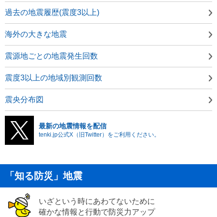
過去の地震履歴(震度3以上)
海外の大きな地震
震源地ごとの地震発生回数
震度3以上の地域別観測回数
震央分布図
最新の地震情報を配信
tenki.jp公式X（旧Twitter）をご利用ください。
「知る防災」地震
いざという時にあわてないために
確かな情報と行動で防災力アップ