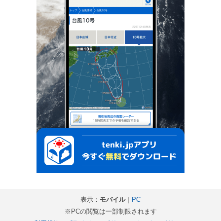
表示：
モバイル
｜
PC
※PCの閲覧は一部制限されます