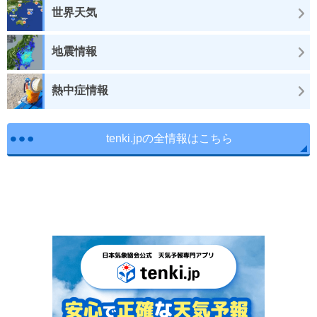
世界天気
地震情報
熱中症情報
tenki.jpの全情報はこちら