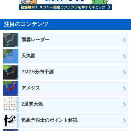
注目のコンテンツ
雨雲レーダー
天気図
PM2.5分布予測
アメダス
2週間天気
気象予報士のポイント解説