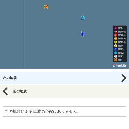
次の地震
前の地震
この地震による津波の心配はありません。