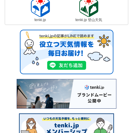
tenki.jp
tenki.jp 登山天気