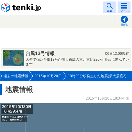
tenki.jp
検索
メニュー
現在地
台風13号情報
06日12:00現在
大型で強い台風13号が南大東島の東北東約220kmを西に進んでい
ます
過去の地震情報
2015年10月20日
18時29分頃発生した地震(最大震度3)
地震情報
2015年10月20日18:34発表