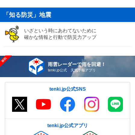
「知る防災」地震
いざという時にあわてないために
確かな情報と行動で防災力アップ
雨雲レーダーで雨を回避！
tenki.jp公式 天気予報アプリ
tenki.jp公式SNS
tenki.jp公式アプリ