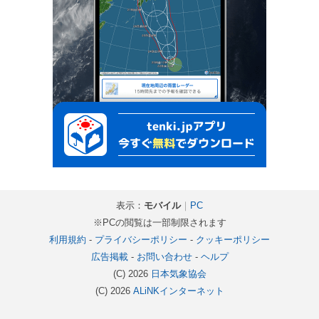
表示：
モバイル
｜
PC
※PCの閲覧は一部制限されます
利用規約
-
プライバシーポリシー
-
クッキーポリシー
広告掲載
-
お問い合わせ
-
ヘルプ
(C) 2026
日本気象協会
(C) 2026
ALiNKインターネット