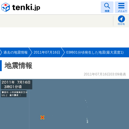
tenki.jp
検索
メニュー
現在地
過去の地震情報
2011年07月16日
03時01分頃発生した地震(最大震度1)
地震情報
2011年07月16日03:09発表