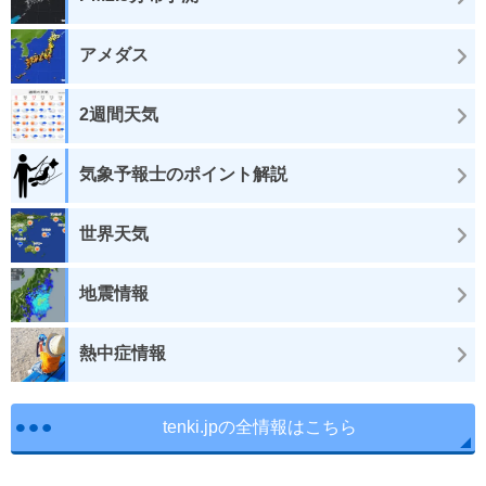
アメダス
2週間天気
気象予報士のポイント解説
世界天気
地震情報
熱中症情報
tenki.jpの全情報はこちら