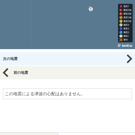
次の地震
前の地震
この地震による津波の心配はありません。