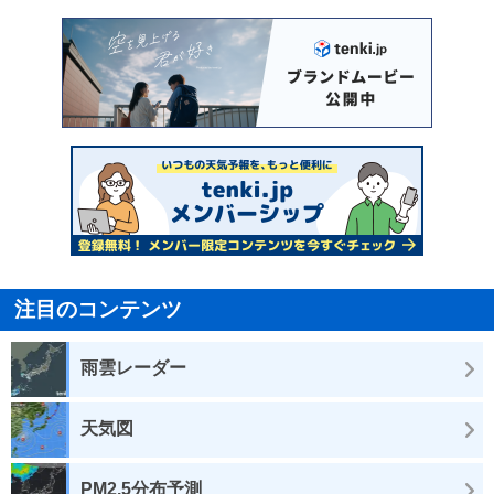
注目のコンテンツ
雨雲レーダー
天気図
PM2.5分布予測