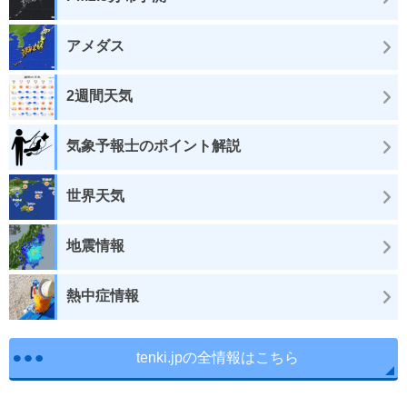
アメダス
2週間天気
気象予報士のポイント解説
世界天気
地震情報
熱中症情報
tenki.jpの全情報はこちら