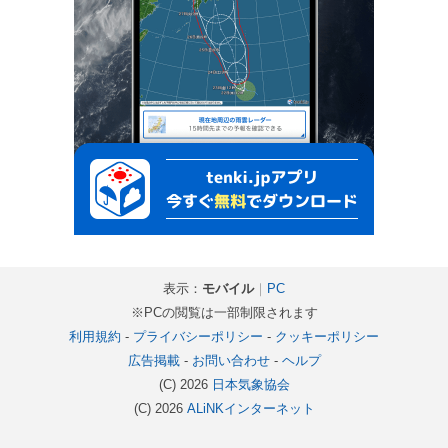
表示：
モバイル
｜
PC
※PCの閲覧は一部制限されます
利用規約
-
プライバシーポリシー
-
クッキーポリシー
広告掲載
-
お問い合わせ
-
ヘルプ
(C) 2026
日本気象協会
(C) 2026
ALiNKインターネット