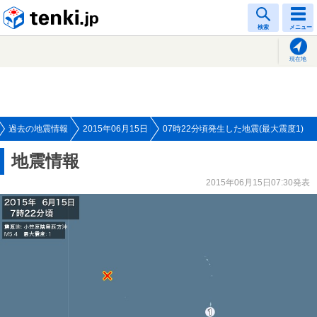
tenki.jp
検索
メニュー
現在地
過去の地震情報
2015年06月15日
07時22分頃発生した地震(最大震度1)
地震情報
2015年06月15日07:30発表