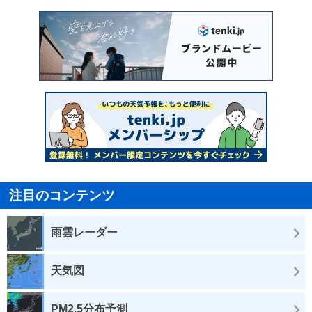
注目のコンテンツ
雨雲レーダー
天気図
PM2.5分布予測