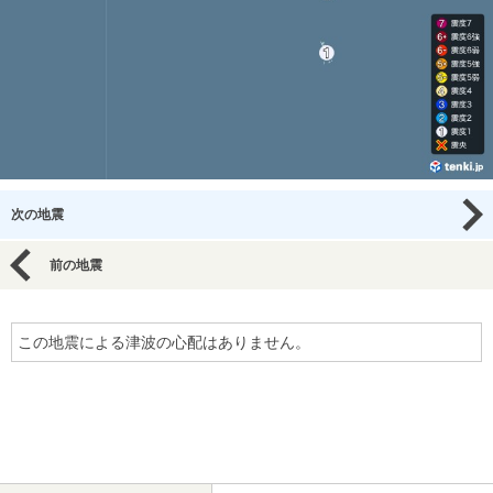
次の地震
前の地震
この地震による津波の心配はありません。