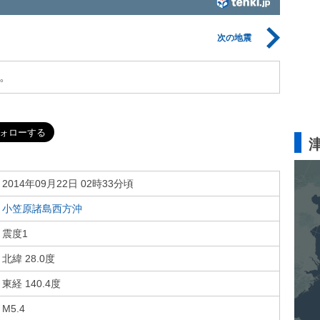
次の地震
。
2014年09月22日 02時33分頃
小笠原諸島西方沖
震度1
北緯 28.0度
東経 140.4度
M5.4