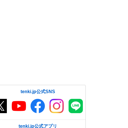
tenki.jp公式SNS
tenki.jp公式アプリ