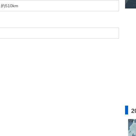
約510km
2