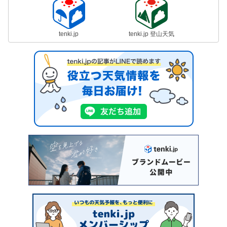
tenki.jp
tenki.jp 登山天気