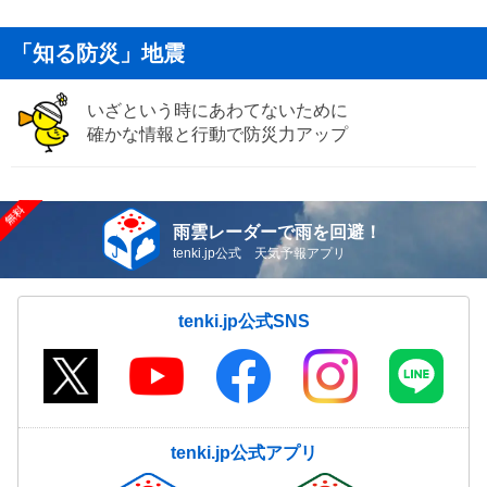
「知る防災」地震
いざという時にあわてないために
確かな情報と行動で防災力アップ
雨雲レーダーで雨を回避！
tenki.jp公式 天気予報アプリ
tenki.jp公式SNS
tenki.jp公式アプリ