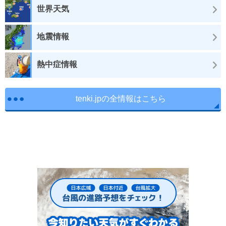
世界天気
地震情報
熱中症情報
tenki.jpの全情報はこちら