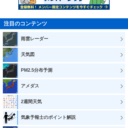
注目のコンテンツ
雨雲レーダー
天気図
PM2.5分布予測
アメダス
2週間天気
気象予報士のポイント解説