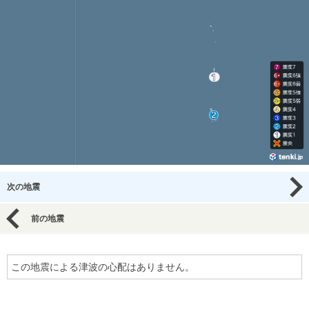
次の地震
前の地震
この地震による津波の心配はありません。