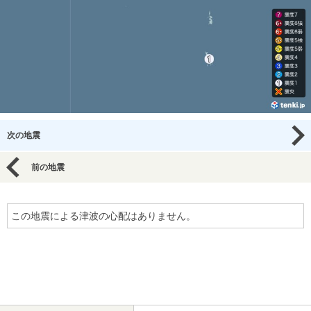
次の地震
前の地震
この地震による津波の心配はありません。