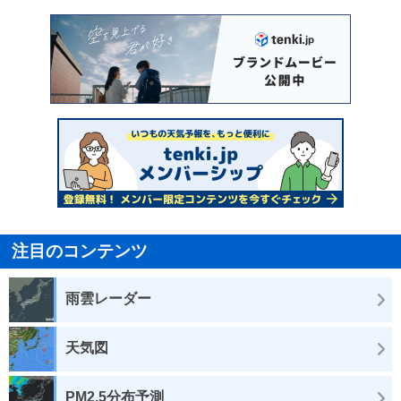
注目のコンテンツ
雨雲レーダー
天気図
PM2.5分布予測