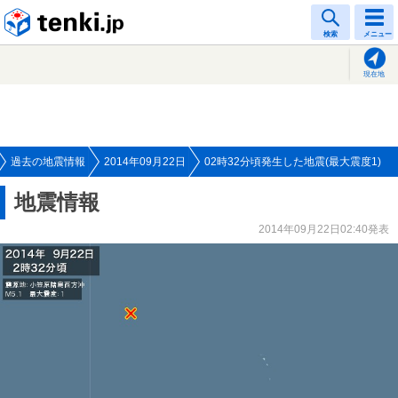
tenki.jp
検索
メニュー
現在地
過去の地震情報
2014年09月22日
02時32分頃発生した地震(最大震度1)
地震情報
2014年09月22日02:40発表