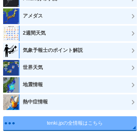
アメダス
2週間天気
気象予報士のポイント解説
世界天気
地震情報
熱中症情報
tenki.jpの全情報はこちら