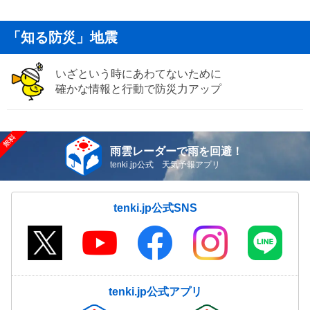
「知る防災」地震
いざという時にあわてないために
確かな情報と行動で防災力アップ
雨雲レーダーで雨を回避！
tenki.jp公式 天気予報アプリ
tenki.jp公式SNS
tenki.jp公式アプリ