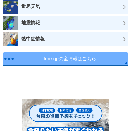
世界天気
地震情報
熱中症情報
tenki.jpの全情報はこちら