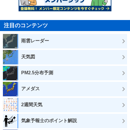
注目のコンテンツ
雨雲レーダー
天気図
PM2.5分布予測
アメダス
2週間天気
気象予報士のポイント解説