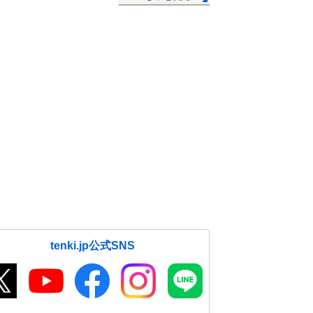
tenki.jp公式SNS