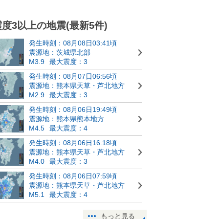
震度3以上の地震(最新5件)
発生時刻：08月08日03:41頃
震源地：茨城県北部
M3.9
最大震度：3
発生時刻：08月07日06:56頃
震源地：熊本県天草・芦北地方
M2.9
最大震度：3
発生時刻：08月06日19:49頃
震源地：熊本県熊本地方
M4.5
最大震度：4
発生時刻：08月06日16:18頃
震源地：熊本県天草・芦北地方
M4.0
最大震度：3
発生時刻：08月06日07:59頃
震源地：熊本県天草・芦北地方
M5.1
最大震度：4
もっと見る