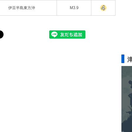
伊豆半島東方沖
M3.9