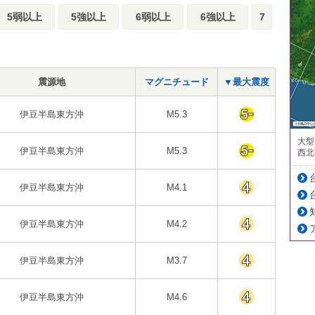
5弱以上
5強以上
6弱以上
6強以上
7
震源地
マグニチュード
▼最大震度
伊豆半島東方沖
M5.3
大型
伊豆半島東方沖
M5.3
西北
伊豆半島東方沖
M4.1
伊豆半島東方沖
M4.2
伊豆半島東方沖
M3.7
伊豆半島東方沖
M4.6