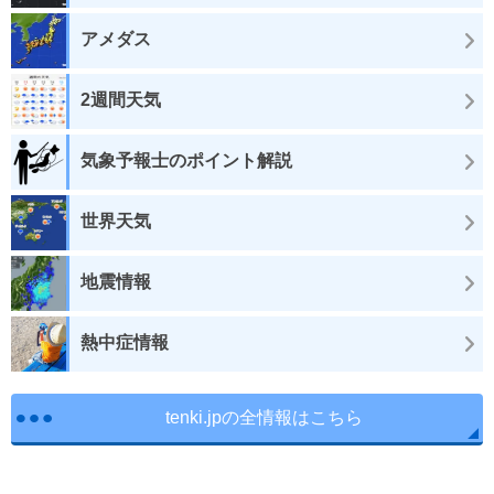
アメダス
2週間天気
気象予報士のポイント解説
世界天気
地震情報
熱中症情報
tenki.jpの全情報はこちら