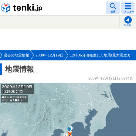
tenki.jp
検索
メニュー
現在地
過去の地震情報
2009年12月19日
12時06分頃発生した地震(最大震度3)
地震情報
2009年12月19日12:09発表