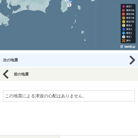
次の地震
前の地震
この地震による津波の心配はありません。