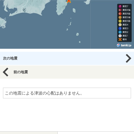
次の地震
前の地震
この地震による津波の心配はありません。