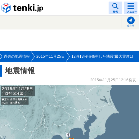
tenki.jp
検索
メニュー
現在地
過去の地震情報
2015年11月25日
12時13分頃発生した地震(最大震度1)
地震情報
2015年11月25日12:16発表