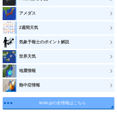
アメダス
2週間天気
気象予報士のポイント解説
世界天気
地震情報
熱中症情報
tenki.jpの全情報はこちら