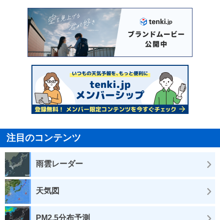
注目のコンテンツ
雨雲レーダー
天気図
PM2.5分布予測