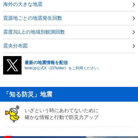
海外の大きな地震
震源地ごとの地震発生回数
震度3以上の地域別観測回数
震央分布図
最新の地震情報を配信
tenki.jp公式X（旧Twitter）をご利用ください。
「知る防災」地震
いざという時にあわてないために
確かな情報と行動で防災力アップ