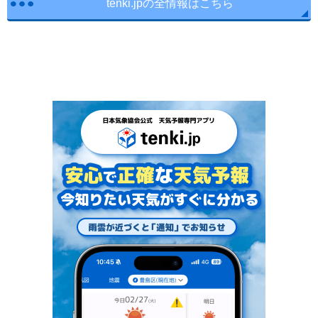
tenki.jpの全情報はこちら