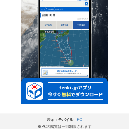
表示：
モバイル
｜
PC
※PCの閲覧は一部制限されます