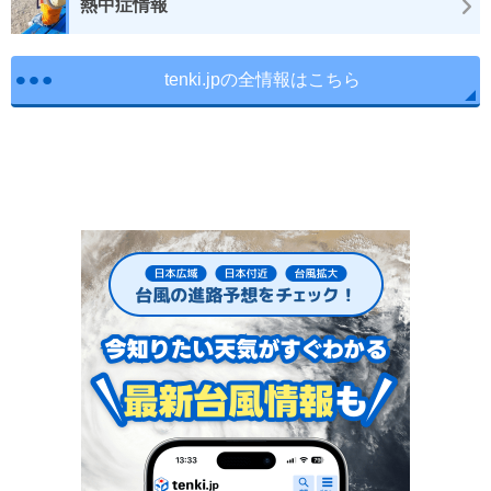
熱中症情報
tenki.jpの全情報はこちら