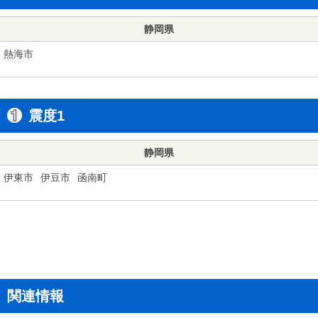
静岡県
熱海市
震度1
静岡県
伊東市
伊豆市
函南町
関連情報