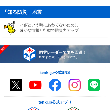
「知る防災」地震
いざという時にあわてないために
確かな情報と行動で防災力アップ
雨雲レーダーで雨を回避！
tenki.jp公式 天気予報アプリ
tenki.jp公式SNS
tenki.jp公式アプリ