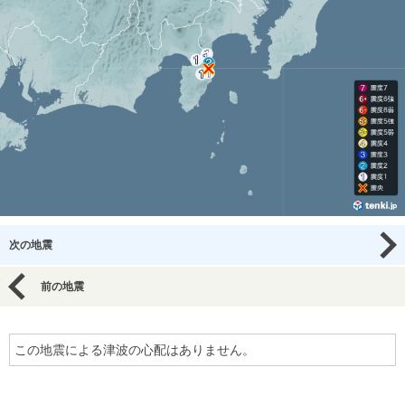
次の地震
前の地震
この地震による津波の心配はありません。