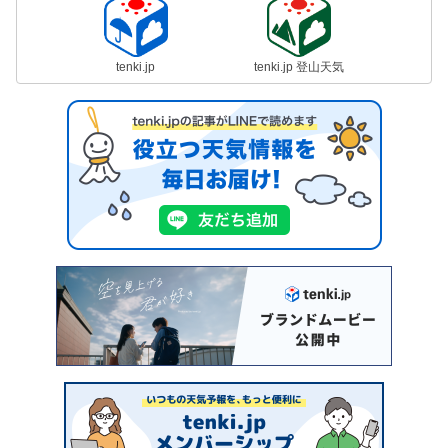
tenki.jp
tenki.jp 登山天気