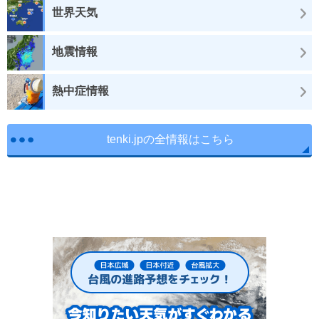
世界天気
地震情報
熱中症情報
tenki.jpの全情報はこちら