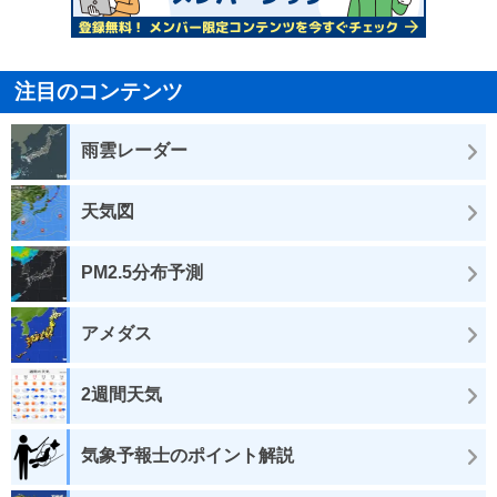
注目のコンテンツ
雨雲レーダー
天気図
PM2.5分布予測
アメダス
2週間天気
気象予報士のポイント解説