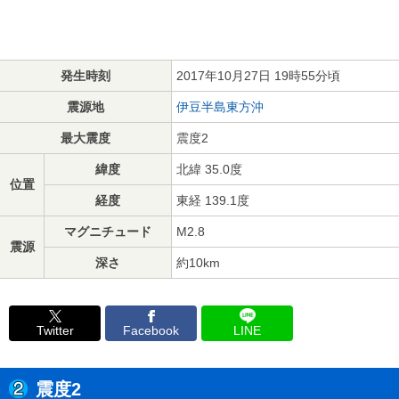
発生時刻
2017年10月27日 19時55分頃
震源地
伊豆半島東方沖
最大震度
震度2
緯度
北緯 35.0度
位置
経度
東経 139.1度
マグニチュード
M2.8
震源
深さ
約10km
Twitter
Facebook
LINE
震度2