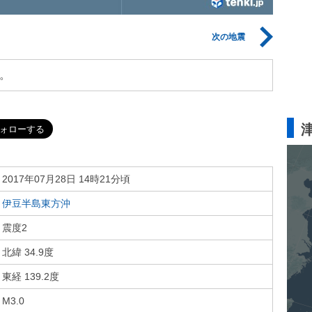
次の地震
。
2017年07月28日 14時21分頃
伊豆半島東方沖
震度2
北緯 34.9度
東経 139.2度
M3.0