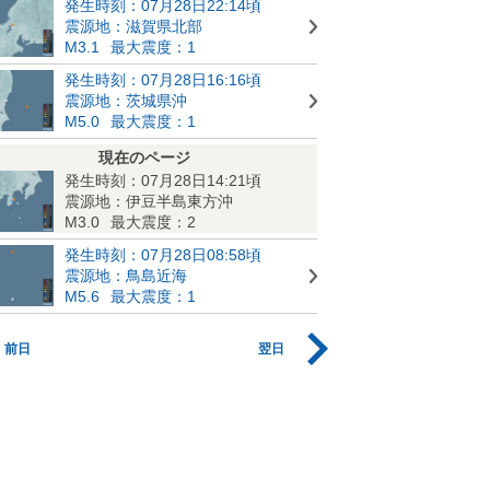
発生時刻：07月28日22:14頃
震源地：滋賀県北部
M3.1
最大震度：1
発生時刻：07月28日16:16頃
震源地：茨城県沖
M5.0
最大震度：1
現在のページ
発生時刻：07月28日14:21頃
震源地：伊豆半島東方沖
M3.0
最大震度：2
発生時刻：07月28日08:58頃
震源地：鳥島近海
M5.6
最大震度：1
前日
翌日