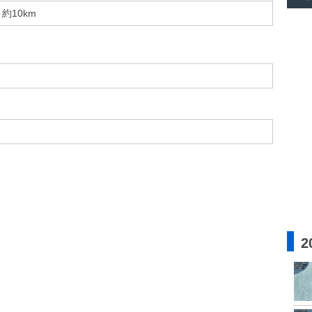
約10km
2