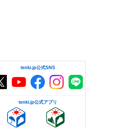
tenki.jp公式SNS
tenki.jp公式アプリ