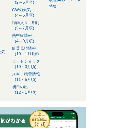
(2～5月頃)
特集
GWの天気
(4～5月頃)
梅雨入り・明け
(5～7月頃)
熱中症情報
(4～9月頃)
紅葉見頃情報
天気
(10～11月頃)
ヒートショック
(10～3月頃)
スキー積雪情報
(11～5月頃)
初日の出
(12～1月頃)