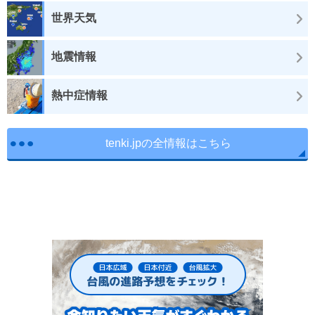
世界天気
地震情報
熱中症情報
tenki.jpの全情報はこちら