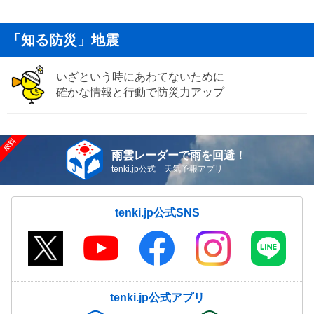
「知る防災」地震
いざという時にあわてないために
確かな情報と行動で防災力アップ
雨雲レーダーで雨を回避！
tenki.jp公式 天気予報アプリ
tenki.jp公式SNS
tenki.jp公式アプリ