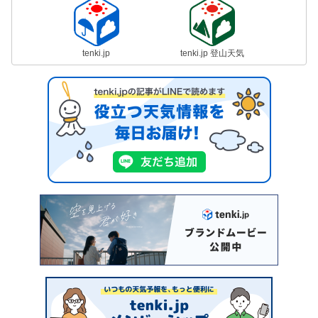
tenki.jp
tenki.jp 登山天気