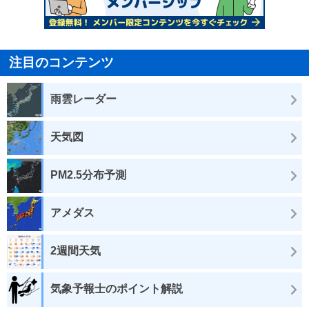
注目のコンテンツ
雨雲レーダー
天気図
PM2.5分布予測
アメダス
2週間天気
気象予報士のポイント解説