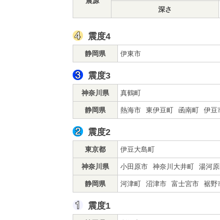
震源
深さ
震度4
静岡県
伊東市
震度3
神奈川県
真鶴町
静岡県
熱海市
東伊豆町
函南町
伊豆
震度2
東京都
伊豆大島町
神奈川県
小田原市
神奈川大井町
湯河原
静岡県
河津町
沼津市
富士宮市
裾野
震度1