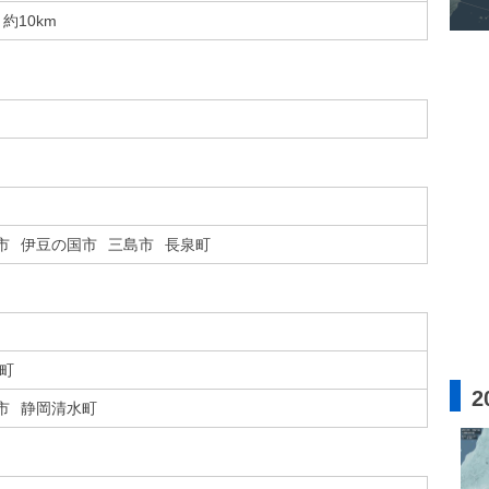
約10km
市
伊豆の国市
三島市
長泉町
町
2
市
静岡清水町