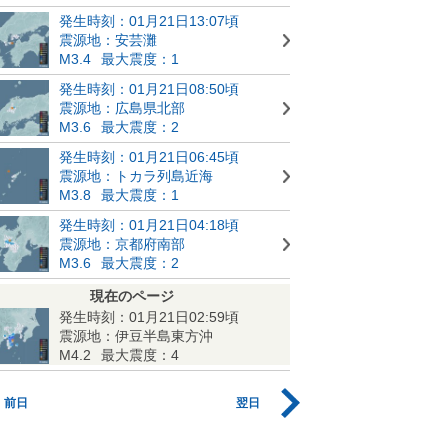
発生時刻：01月21日13:07頃
震源地：安芸灘
M3.4
最大震度：1
発生時刻：01月21日08:50頃
震源地：広島県北部
M3.6
最大震度：2
発生時刻：01月21日06:45頃
震源地：トカラ列島近海
M3.8
最大震度：1
発生時刻：01月21日04:18頃
震源地：京都府南部
M3.6
最大震度：2
現在のページ
発生時刻：01月21日02:59頃
震源地：伊豆半島東方沖
M4.2
最大震度：4
前日
翌日