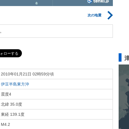
次の地震
。
2010年01月21日 02時59分頃
伊豆半島東方沖
震度4
北緯 35.0度
東経 139.1度
M4.2