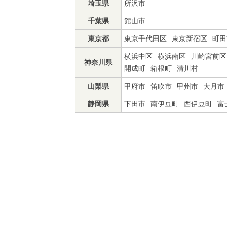
埼玉県
所沢市
千葉県
館山市
東京都
東京千代田区
東京新宿区
町田
横浜中区
横浜南区
川崎宮前区
神奈川県
開成町
箱根町
清川村
山梨県
甲府市
笛吹市
甲州市
大月市
静岡県
下田市
南伊豆町
西伊豆町
富