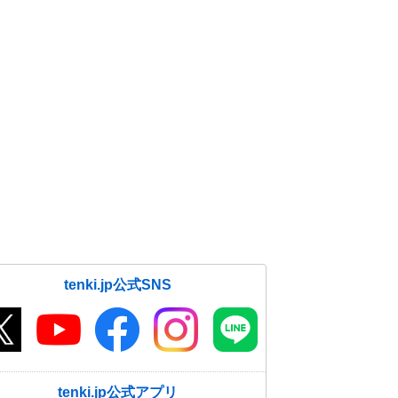
tenki.jp公式SNS
tenki.jp公式アプリ