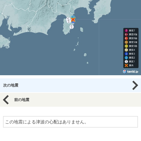
次の地震
前の地震
この地震による津波の心配はありません。