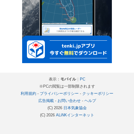
表示：
モバイル
｜
PC
※PCの閲覧は一部制限されます
利用規約
-
プライバシーポリシー
-
クッキーポリシー
広告掲載
-
お問い合わせ
-
ヘルプ
(C) 2026
日本気象協会
(C) 2026
ALiNKインターネット