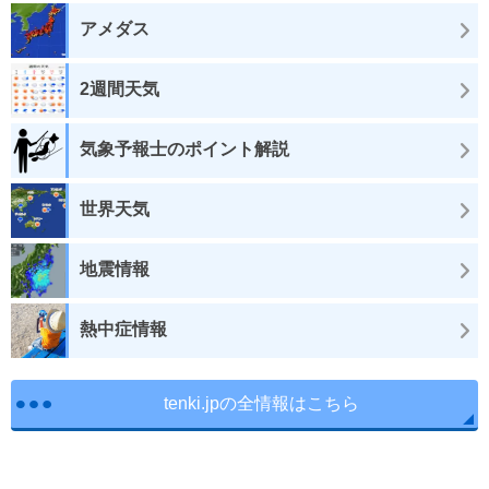
アメダス
2週間天気
気象予報士のポイント解説
世界天気
地震情報
熱中症情報
tenki.jpの全情報はこちら