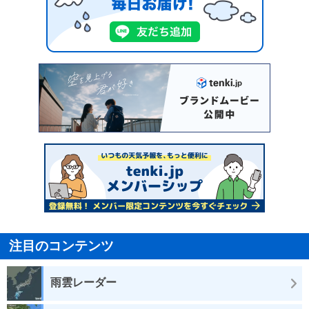
注目のコンテンツ
雨雲レーダー