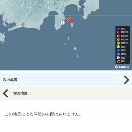
次の地震
前の地震
この地震による津波の心配はありません。