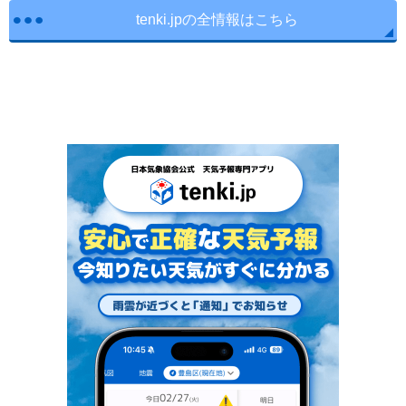
tenki.jpの全情報はこちら