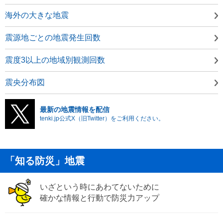
海外の大きな地震
震源地ごとの地震発生回数
震度3以上の地域別観測回数
震央分布図
最新の地震情報を配信
tenki.jp公式X（旧Twitter）をご利用ください。
「知る防災」地震
いざという時にあわてないために
確かな情報と行動で防災力アップ