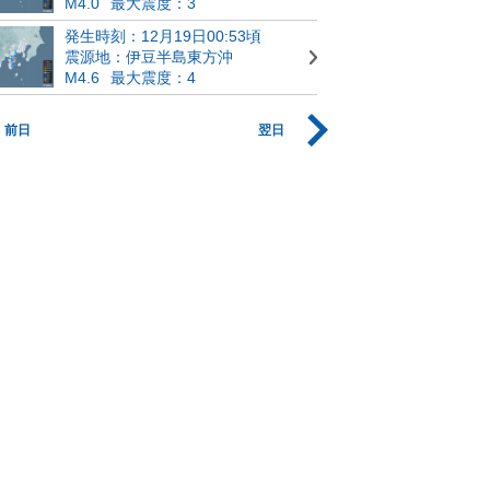
M4.0
最大震度：3
発生時刻：12月19日00:53頃
震源地：伊豆半島東方沖
M4.6
最大震度：4
前日
翌日