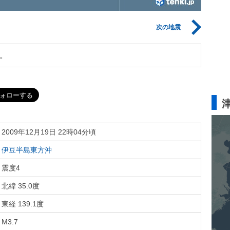
次の地震
。
2009年12月19日 22時04分頃
伊豆半島東方沖
震度4
北緯 35.0度
東経 139.1度
M3.7