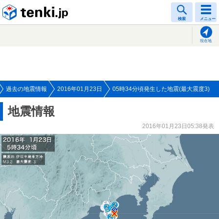
tenki.jp
検索
メニュー
現在地
過去の地震情報
2016年01月23日
05時34分頃発生した地震(最大震度3)
地震情報
2016年01月23日05:38発表