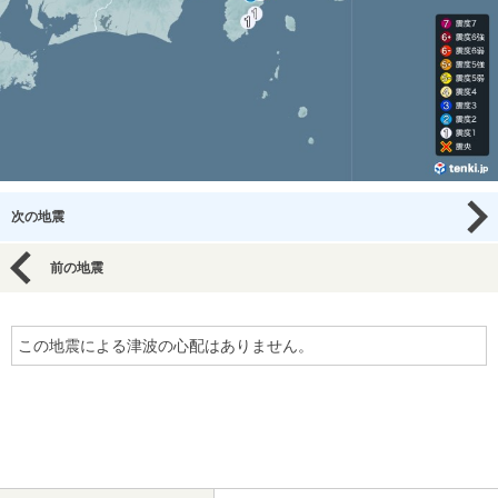
次の地震
前の地震
この地震による津波の心配はありません。