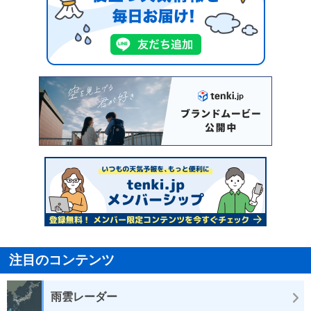
注目のコンテンツ
雨雲レーダー