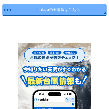
tenki.jpの全情報はこちら