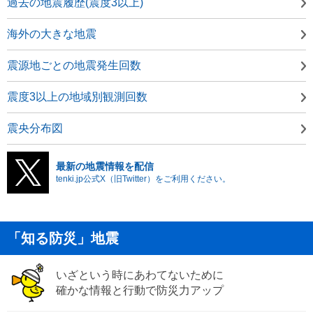
過去の地震履歴(震度3以上)
海外の大きな地震
震源地ごとの地震発生回数
震度3以上の地域別観測回数
震央分布図
最新の地震情報を配信
tenki.jp公式X（旧Twitter）をご利用ください。
「知る防災」地震
いざという時にあわてないために
確かな情報と行動で防災力アップ