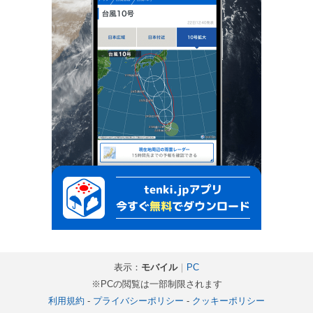
表示：
モバイル
｜
PC
※PCの閲覧は一部制限されます
利用規約
-
プライバシーポリシー
-
クッキーポリシー