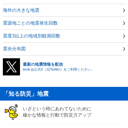
海外の大きな地震
震源地ごとの地震発生回数
震度3以上の地域別観測回数
震央分布図
最新の地震情報を配信
tenki.jp公式X（旧Twitter）をご利用ください。
「知る防災」地震
いざという時にあわてないために
確かな情報と行動で防災力アップ