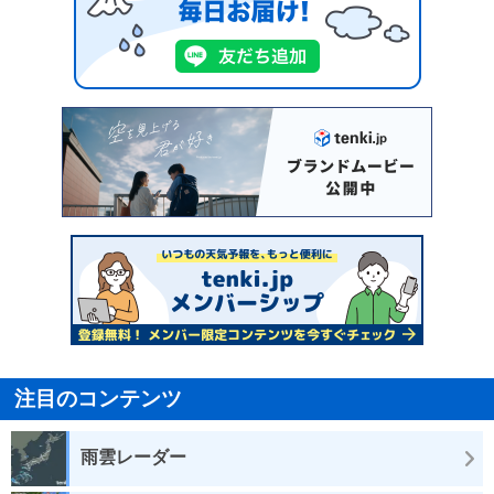
注目のコンテンツ
雨雲レーダー