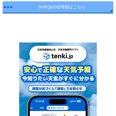
tenki.jpの全情報はこちら