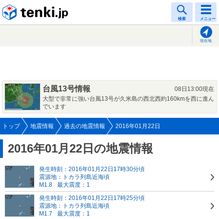
tenki.jp
検索
メニュー
現在地
台風13号情報
08日13:00現在
大型で非常に強い台風13号が久米島の西北西約160kmを西に進ん
でいます
トップ
地震情報
過去の地震情報
2016年01月22日
2016年01月22日の地震情報
発生時刻：2016年01月22日17時30分頃
震源地：トカラ列島近海頃
M1.8
最大震度：1
発生時刻：2016年01月22日17時25分頃
震源地：トカラ列島近海頃
M1.7
最大震度：1