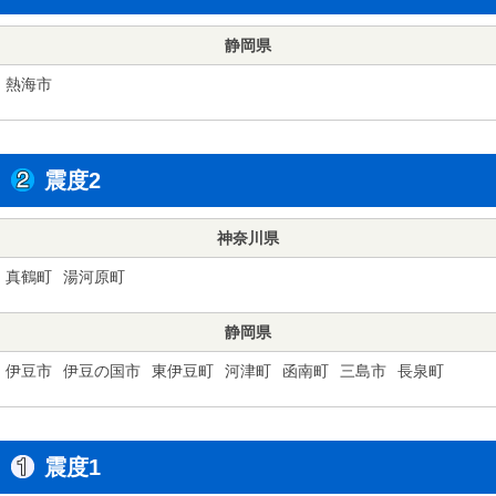
静岡県
熱海市
震度2
神奈川県
真鶴町
湯河原町
静岡県
伊豆市
伊豆の国市
東伊豆町
河津町
函南町
三島市
長泉町
震度1