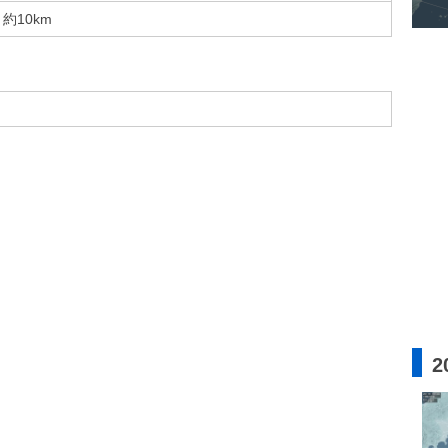
約10km
2