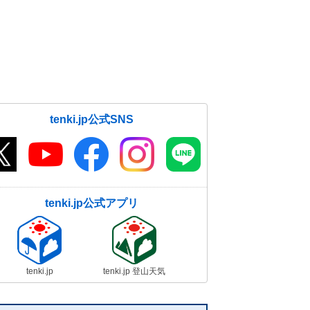
tenki.jp公式SNS
tenki.jp公式アプリ
tenki.jp
tenki.jp 登山天気