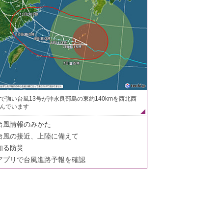
で強い台風13号が沖永良部島の東約140kmを西北西
んでいます
台風情報のみかた
台風の接近、上陸に備えて
知る防災
アプリで台風進路予報を確認