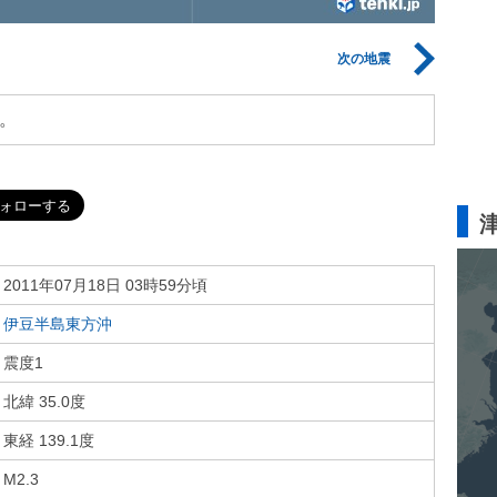
次の地震
。
2011年07月18日 03時59分頃
伊豆半島東方沖
震度1
北緯 35.0度
東経 139.1度
M2.3