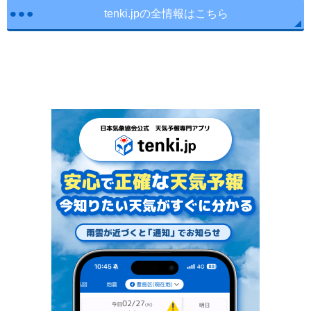
tenki.jpの全情報はこちら