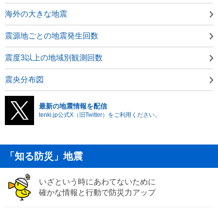
海外の大きな地震
震源地ごとの地震発生回数
震度3以上の地域別観測回数
震央分布図
最新の地震情報を配信
tenki.jp公式X（旧Twitter）をご利用ください。
「知る防災」地震
いざという時にあわてないために
確かな情報と行動で防災力アップ