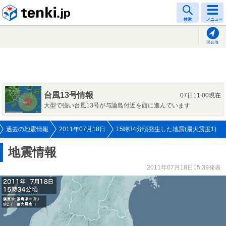
tenki.jp
検索
メニュー
現在地
台風13号情報
07日11:00現在
大型で強い台風13号が与論島付近を西に進んでいます
過去の地震情報
2011年07月18日
15時34分頃発生した地震(最大震度1)
地震情報
2011年07月18日15:39発表