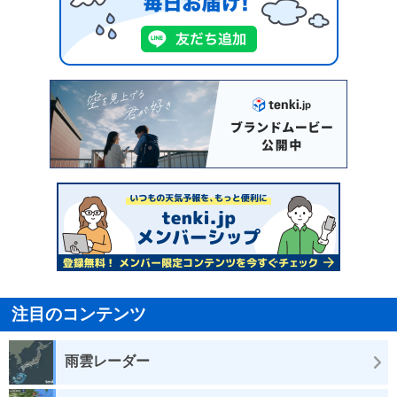
注目のコンテンツ
雨雲レーダー