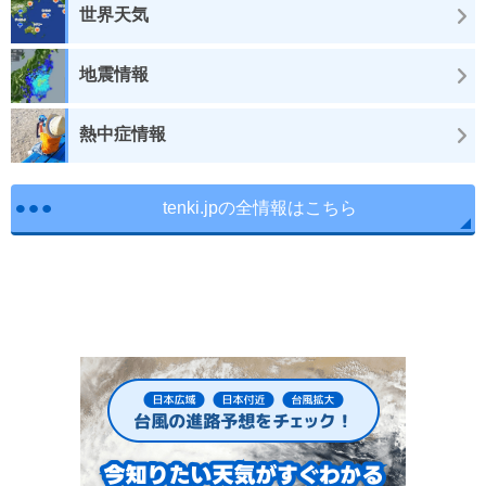
世界天気
地震情報
熱中症情報
tenki.jpの全情報はこちら