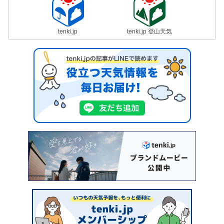
tenki.jp
tenki.jp 登山天気