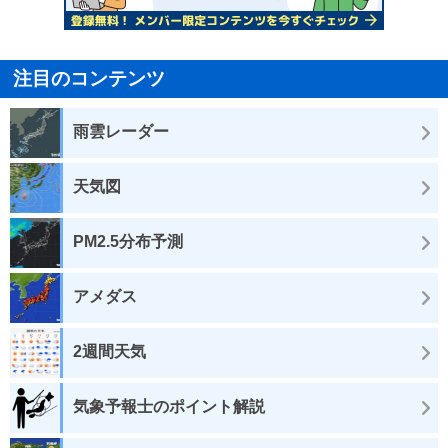
注目のコンテンツ
雨雲レーダー
天気図
PM2.5分布予測
アメダス
2週間天気
気象予報士のポイント解説