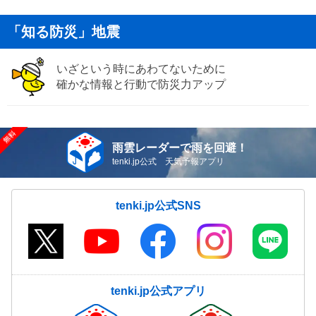
「知る防災」地震
いざという時にあわてないために
確かな情報と行動で防災力アップ
雨雲レーダーで雨を回避！
tenki.jp公式 天気予報アプリ
tenki.jp公式SNS
tenki.jp公式アプリ