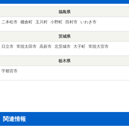
福島県
二本松市
棚倉町
玉川村
小野町
田村市
いわき市
茨城県
日立市
常陸太田市
高萩市
北茨城市
大子町
常陸大宮市
栃木県
宇都宮市
関連情報