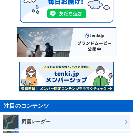
注目のコンテンツ
雨雲レーダー