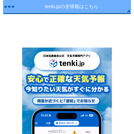
tenki.jpの全情報はこちら