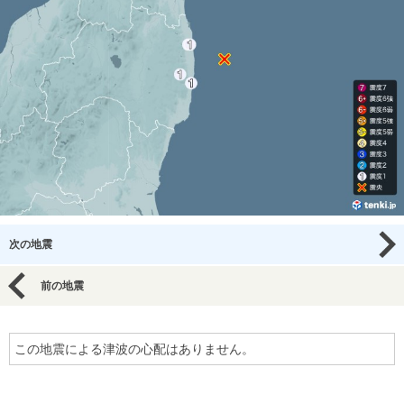
次の地震
前の地震
この地震による津波の心配はありません。