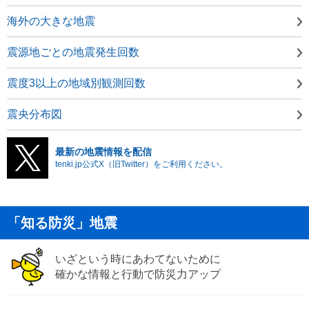
海外の大きな地震
震源地ごとの地震発生回数
震度3以上の地域別観測回数
震央分布図
最新の地震情報を配信
tenki.jp公式X（旧Twitter）をご利用ください。
「知る防災」地震
いざという時にあわてないために
確かな情報と行動で防災力アップ