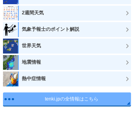
2週間天気
気象予報士のポイント解説
世界天気
地震情報
熱中症情報
tenki.jpの全情報はこちら