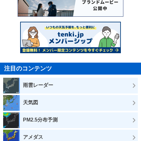
注目のコンテンツ
雨雲レーダー
天気図
PM2.5分布予測
アメダス