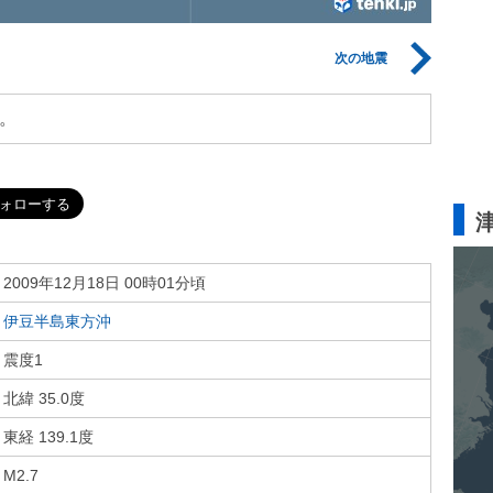
次の地震
。
2009年12月18日 00時01分頃
伊豆半島東方沖
震度1
北緯 35.0度
東経 139.1度
M2.7