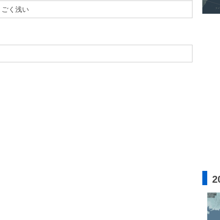
ごく浅い
2