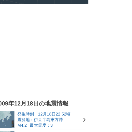
009年12月18日の地震情報
発生時刻：12月18日22:52頃
震源地：伊豆半島東方沖
M4.2
最大震度：3