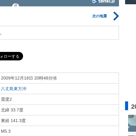
次の地震
。
2009年12月18日 20時48分頃
八丈島東方沖
震度2
2
北緯 33.7度
東経 141.3度
M5.3