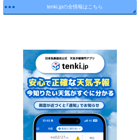
tenki.jpの全情報はこちら