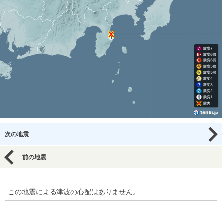
次の地震
前の地震
この地震による津波の心配はありません。