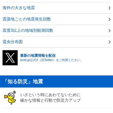
海外の大きな地震
震源地ごとの地震発生回数
震度3以上の地域別観測回数
震央分布図
最新の地震情報を配信
tenki.jp公式X（旧Twitter）をご利用ください。
「知る防災」地震
いざという時にあわてないために
確かな情報と行動で防災力アップ