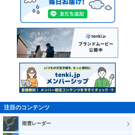
注目のコンテンツ
雨雲レーダー