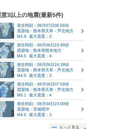
震度3以上の地震(最新5件)
発生時刻：08月07日06:56頃
震源地：熊本県天草・芦北地方
M2.9
最大震度：3
発生時刻：08月06日19:49頃
震源地：熊本県熊本地方
M4.5
最大震度：4
発生時刻：08月06日16:18頃
震源地：熊本県天草・芦北地方
M4.0
最大震度：3
発生時刻：08月06日07:59頃
震源地：熊本県天草・芦北地方
M5.1
最大震度：4
発生時刻：08月04日23:00頃
震源地：宮城県沖
M4.6
最大震度：3
もっと見る