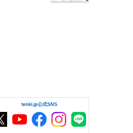
tenki.jp公式SNS