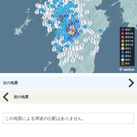
次の地震
前の地震
この地震による津波の心配はありません。