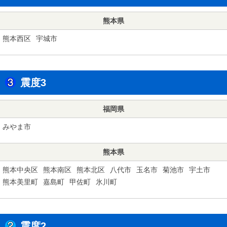
熊本県
熊本西区
宇城市
震度3
福岡県
みやま市
熊本県
熊本中央区
熊本南区
熊本北区
八代市
玉名市
菊池市
宇土市
熊本美里町
嘉島町
甲佐町
氷川町
震度2