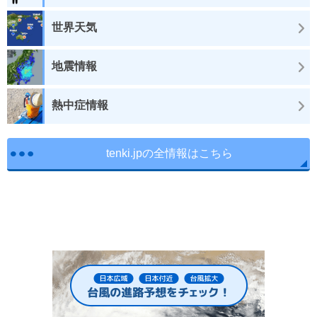
世界天気
地震情報
熱中症情報
tenki.jpの全情報はこちら