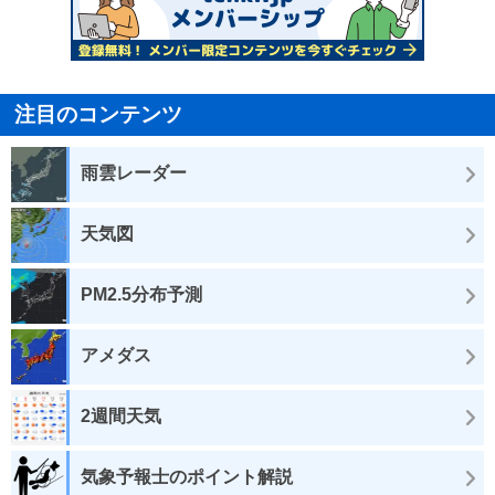
注目のコンテンツ
雨雲レーダー
天気図
PM2.5分布予測
アメダス
2週間天気
気象予報士のポイント解説