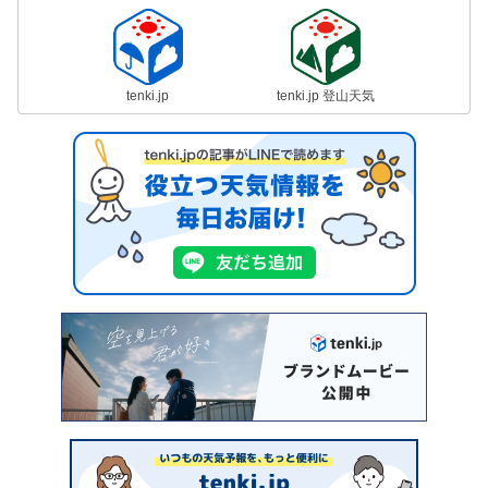
tenki.jp
tenki.jp 登山天気