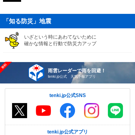
「知る防災」地震
いざという時にあわてないために
確かな情報と行動で防災力アップ
雨雲レーダーで雨を回避！
tenki.jp公式 天気予報アプリ
tenki.jp公式SNS
tenki.jp公式アプリ