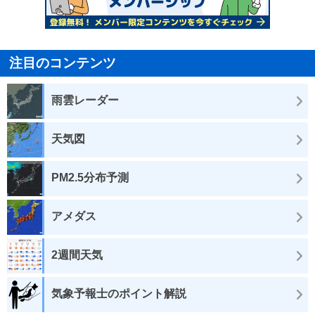
注目のコンテンツ
雨雲レーダー
天気図
PM2.5分布予測
アメダス
2週間天気
気象予報士のポイント解説