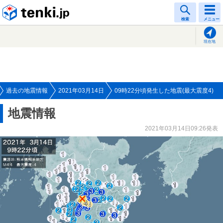
tenki.jp
検索
メニュー
現在地
過去の地震情報
2021年03月14日
09時22分頃発生した地震(最大震度4)
地震情報
2021年03月14日09:26発表