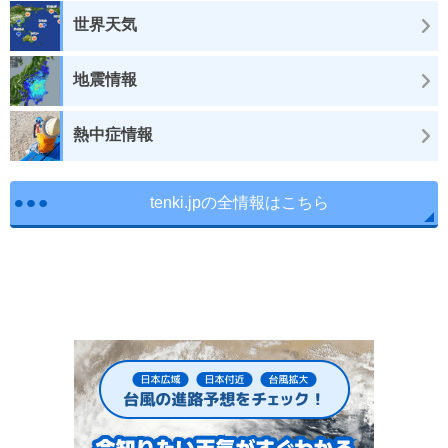
世界天気
地震情報
熱中症情報
tenki.jpの全情報はこちら