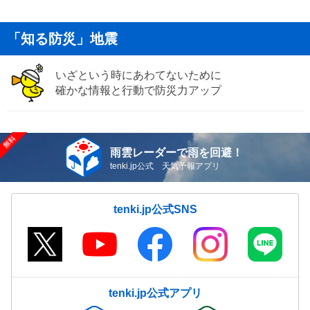
「知る防災」地震
いざという時にあわてないために
確かな情報と行動で防災力アップ
雨雲レーダーで雨を回避！
tenki.jp公式 天気予報アプリ
tenki.jp公式SNS
tenki.jp公式アプリ