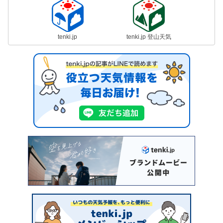
tenki.jp
tenki.jp 登山天気