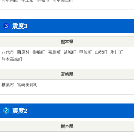
震度3
熊本県
八代市
西原村
御船町
嘉島町
益城町
甲佐町
山都町
氷川町
熊本高森町
宮崎県
椎葉村
宮崎美郷町
震度2
熊本県