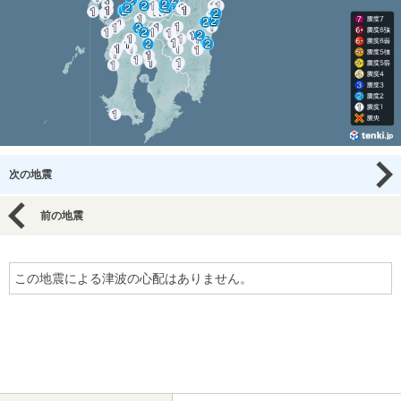
次の地震
前の地震
この地震による津波の心配はありません。