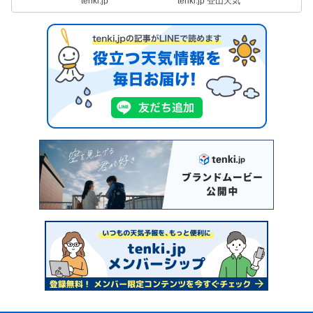
tenki.jp
tenki.jp 登山天気