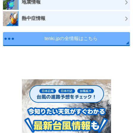
地震情報
熱中症情報
tenki.jpの全情報はこちら