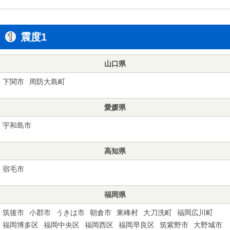
震度1
山口県
下関市
周防大島町
愛媛県
宇和島市
高知県
宿毛市
福岡県
筑後市
小郡市
うきは市
朝倉市
東峰村
大刀洗町
福岡広川町
福岡博多区
福岡中央区
福岡西区
福岡早良区
筑紫野市
大野城市