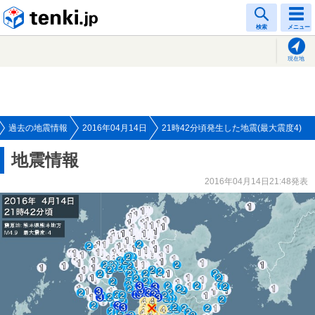
tenki.jp
検索
メニュー
現在地
過去の地震情報
2016年04月14日
21時42分頃発生した地震(最大震度4)
地震情報
2016年04月14日21:48発表