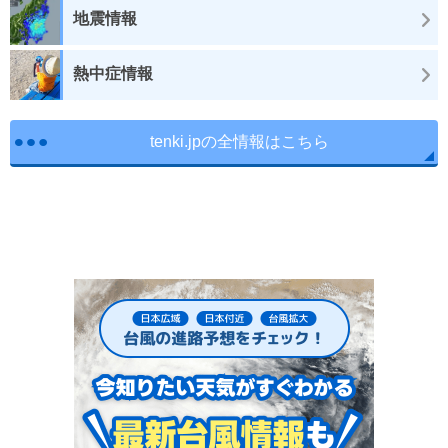
地震情報
熱中症情報
tenki.jpの全情報はこちら