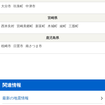
大分市
玖珠町
中津市
宮崎県
西米良村
宮崎美郷町
新富町
木城町
綾町
三股町
鹿児島県
枕崎市
日置市
南さつま市
関連情報
最新の地震情報