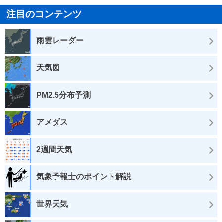
注目のコンテンツ
雨雲レーダー
天気図
PM2.5分布予測
アメダス
2週間天気
気象予報士のポイント解説
世界天気