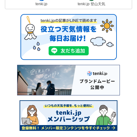
tenki.jp
tenki.jp 登山天気