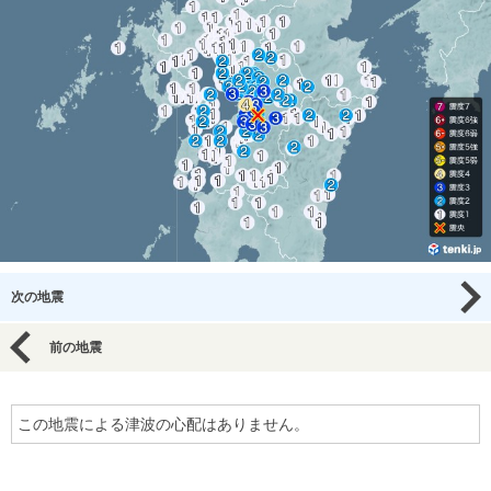
次の地震
前の地震
この地震による津波の心配はありません。