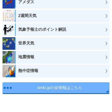
アメダス
2週間天気
気象予報士のポイント解説
世界天気
地震情報
熱中症情報
tenki.jpの全情報はこちら