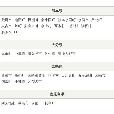
熊本県
荒尾市
南関町
長洲町
南小国町
熊本小国町
水俣市
芦北町
人吉市
錦町
多良木町
水上村
五木村
山江村
球磨村
あさぎり町
大分県
九重町
中津市
津久見市
佐伯市
豊後大野市
宮崎県
西都市
高鍋町
宮崎都農町
諸塚村
日之影町
五ヶ瀬町
宮崎市
国富町
小林市
えびの市
鹿児島県
阿久根市
霧島市
伊佐市
長島町