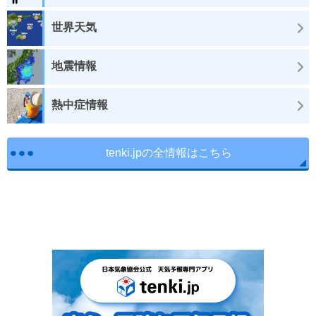
世界天気
地震情報
熱中症情報
tenki.jpの全情報はこちら