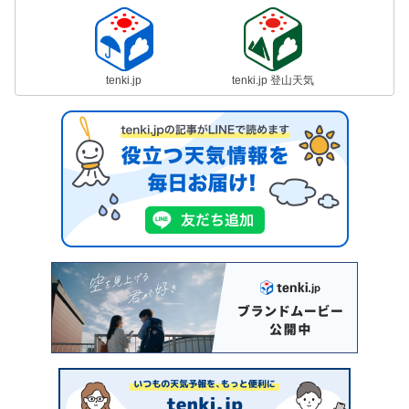
tenki.jp
tenki.jp 登山天気