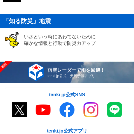
「知る防災」地震
いざという時にあわてないために
確かな情報と行動で防災力アップ
雨雲レーダーで雨を回避！
tenki.jp公式 天気予報アプリ
tenki.jp公式SNS
tenki.jp公式アプリ