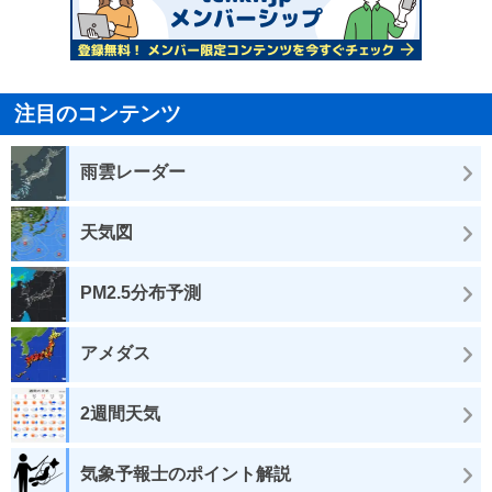
注目のコンテンツ
雨雲レーダー
天気図
PM2.5分布予測
アメダス
2週間天気
気象予報士のポイント解説