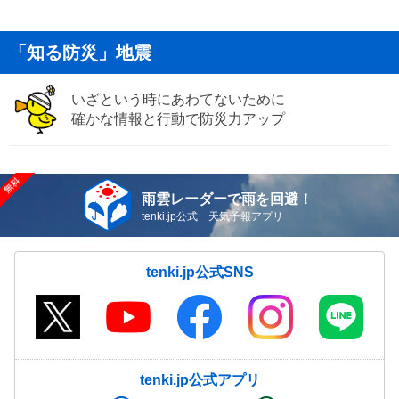
「知る防災」地震
いざという時にあわてないために
確かな情報と行動で防災力アップ
雨雲レーダーで雨を回避！
tenki.jp公式 天気予報アプリ
tenki.jp公式SNS
tenki.jp公式アプリ