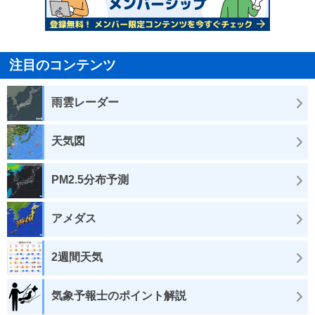
注目のコンテンツ
雨雲レーダー
天気図
PM2.5分布予測
アメダス
2週間天気
気象予報士のポイント解説