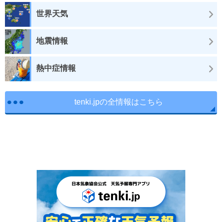
世界天気
地震情報
熱中症情報
tenki.jpの全情報はこちら