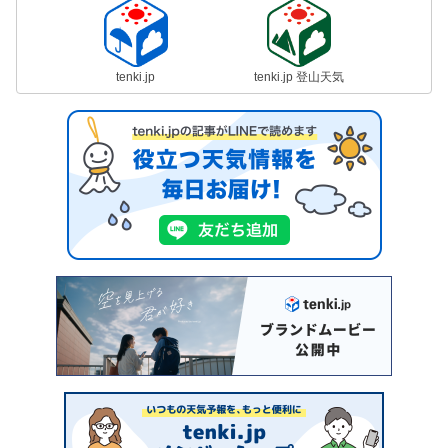
tenki.jp
tenki.jp 登山天気