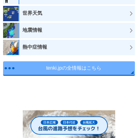
世界天気
地震情報
熱中症情報
tenki.jpの全情報はこちら