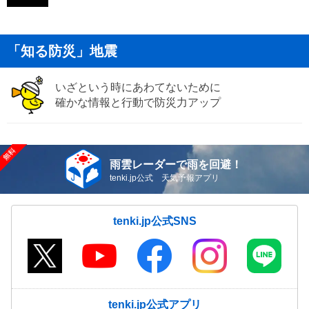
「知る防災」地震
いざという時にあわてないために
確かな情報と行動で防災力アップ
雨雲レーダーで雨を回避！
tenki.jp公式 天気予報アプリ
tenki.jp公式SNS
tenki.jp公式アプリ