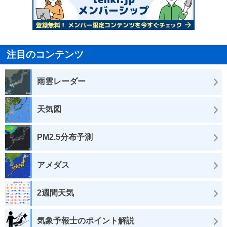
注目のコンテンツ
雨雲レーダー
天気図
PM2.5分布予測
アメダス
2週間天気
気象予報士のポイント解説