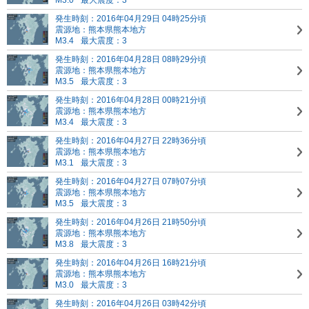
M3.0
最大震度：3
発生時刻：2016年04月29日 04時25分頃
震源地：熊本県熊本地方
M3.4
最大震度：3
発生時刻：2016年04月28日 08時29分頃
震源地：熊本県熊本地方
M3.5
最大震度：3
発生時刻：2016年04月28日 00時21分頃
震源地：熊本県熊本地方
M3.4
最大震度：3
発生時刻：2016年04月27日 22時36分頃
震源地：熊本県熊本地方
M3.1
最大震度：3
発生時刻：2016年04月27日 07時07分頃
震源地：熊本県熊本地方
M3.5
最大震度：3
発生時刻：2016年04月26日 21時50分頃
震源地：熊本県熊本地方
M3.8
最大震度：3
発生時刻：2016年04月26日 16時21分頃
震源地：熊本県熊本地方
M3.0
最大震度：3
発生時刻：2016年04月26日 03時42分頃