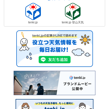
tenki.jp
tenki.jp 登山天気