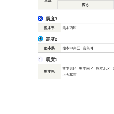
震源
深さ
震度3
熊本県
熊本西区
震度2
熊本県
熊本中央区
嘉島町
震度1
熊本東区
熊本南区
熊本北区
熊本県
上天草市