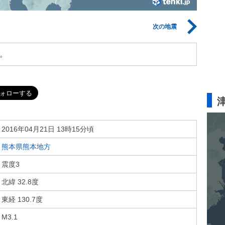
次の地震
。
2016年04月21日 13時15分頃
熊本県熊本地方
震度3
北緯 32.8度
東経 130.7度
M3.1