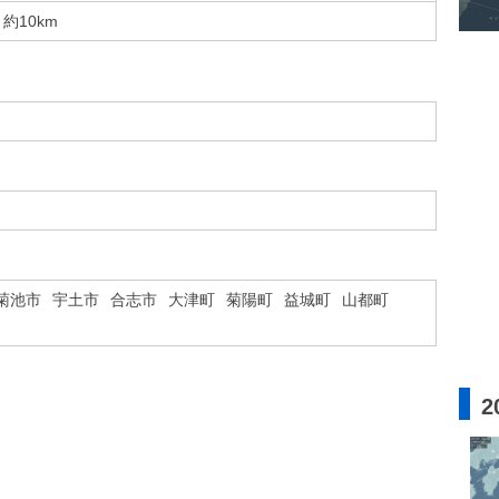
約10km
菊池市
宇土市
合志市
大津町
菊陽町
益城町
山都町
2