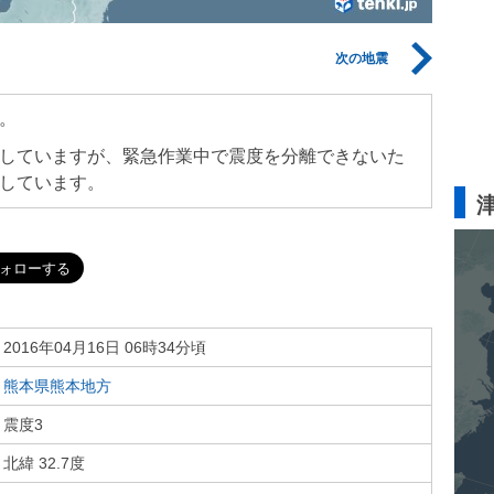
次の地震
。
していますが、緊急作業中で震度を分離できないた
しています。
2016年04月16日 06時34分頃
熊本県熊本地方
震度3
北緯 32.7度