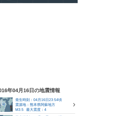
016年04月16日の地震情報
発生時刻：04月16日23:54頃
震源地：熊本県阿蘇地方
M3.5
最大震度：4